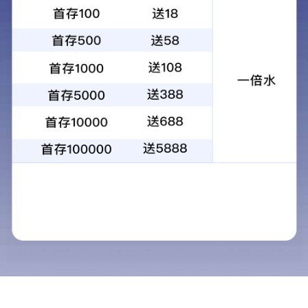
视频资料
防潮柜异响解决办法
作者:haoyue
2022-10-24 11:25:40