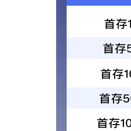
试验箱
老化箱
华宇现代防潮柜：
500FC ...
工业烘箱