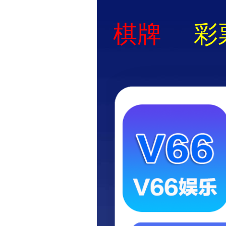
博雅app官网下载-专业的恒温恒湿设备厂家
首页
关于我
产品展示