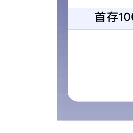
芯
型 号：HYXD-120