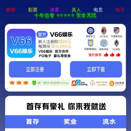
博雅app官网下载-免费下载
产品展示
恒温恒湿柜
恒湿柜